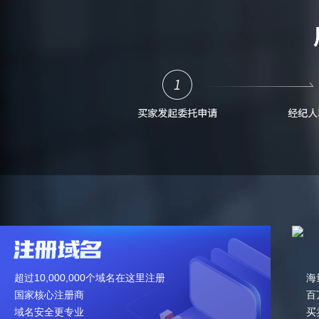
超过10,000,000个域名在这里注册
海
国家核心注册商
百
域名安全更专业
买